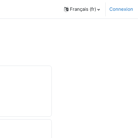
Français ‎(fr)‎
Connexion