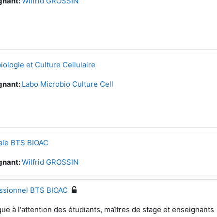
gnant:
Wilfrid GROSSIN
iologie et Culture Cellulaire
gnant:
Labo Microbio Culture Cell
iale BTS BIOAC
gnant:
Wilfrid GROSSIN
essionnel BTS BIOAC
ue à l'attention des étudiants, maîtres de stage et enseignants