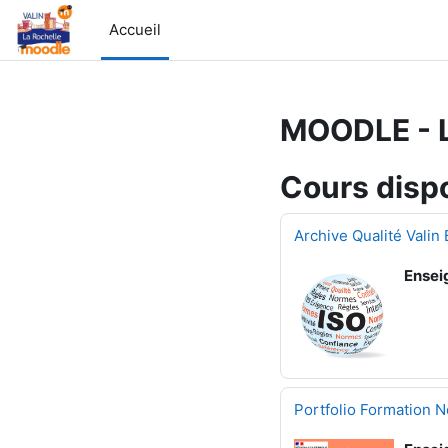
Passer au contenu principal
Accueil
MOODLE - L
Cours disp
Archive Qualité Valin
Ensei
Portfolio Formation N