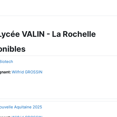
ycée VALIN - La Rochelle
onibles
 Biotech
gnant:
Wilfrid GROSSIN
ouvelle Aquitaine 2025